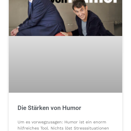
Die Stärken von Humor
Um es vorwegzusagen: Humor ist ein enorm
hilfreiches Tool. Nichts löst Stresssituationen