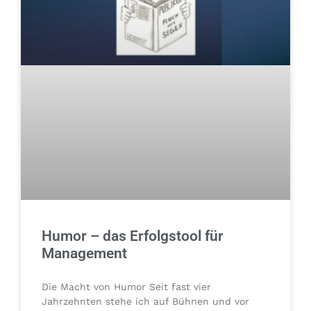
Humor – das Erfolgstool für
Management
Die Macht von Humor Seit fast vier
Jahrzehnten stehe ich auf Bühnen und vor