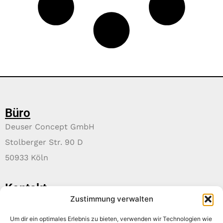
Büro
Deuser Concept GmbH
Stolberger Str. 90 D
50933 Köln
Kontakt
Zustimmung verwalten
+49 221 999 681 73
info@deuser-concept.de
Um dir ein optimales Erlebnis zu bieten, verwenden wir Technologien wie