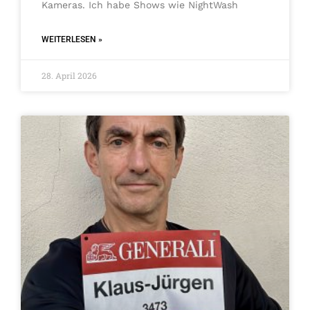
Kameras. Ich habe Shows wie NightWash
WEITERLESEN »
28. April 2026