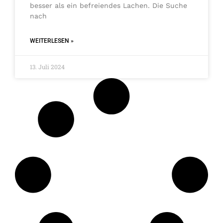
besser als ein befreiendes Lachen. Die Suche
nach
WEITERLESEN »
13. Juli 2024