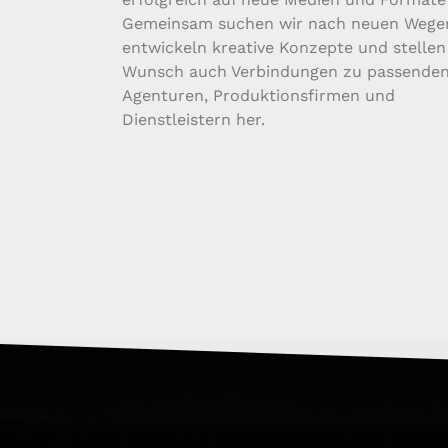
Gemeinsam suchen wir nach neuen Wege
entwickeln kreative Konzepte und stellen
Wunsch auch Verbindungen zu passende
Agenturen, Produktionsfirmen und
Dienstleistern her.