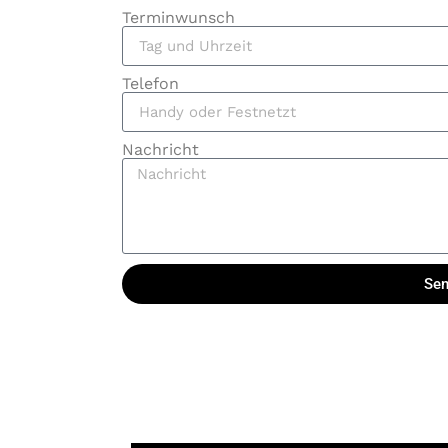
Terminwunsch
Telefon
Nachricht
Sen