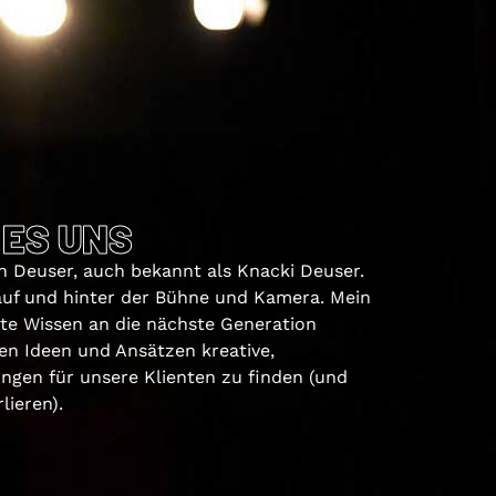
 ES UNS
 Deuser, auch bekannt als Knacki Deuser.
 auf und hinter der Bühne und Kamera. Mein
elte Wissen an die nächste Generation
en Ideen und Ansätzen kreative,
ngen für unsere Klienten zu finden (und
lieren).