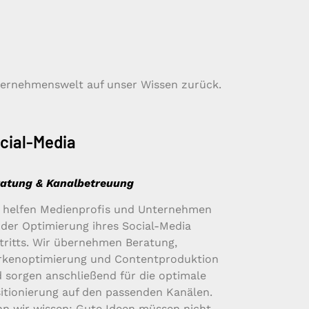
nternehmenswelt auf unser Wissen zurück.
cial-Media
atung & Kanalbetreuung
 helfen Medienprofis und Unternehmen
 der Optimierung ihres Social-Media
tritts. Wir übernehmen Beratung,
kenoptimierung und Contentproduktion
 sorgen anschließend für die optimale
itionierung auf den passenden Kanälen.
n wir wissen: Gute Ideen müssen nicht