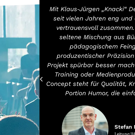
Mit Klaus‑Jürgen „Knacki“ De
seit vielen Jahren eng un
vertrauensvoll zusammen. 
seltene Mischung aus Bü
pädagogischem Feing
produzentischer Präzision 
Projekt spürbar besser mach
Training oder Medienprodu
Concept steht für Qualität, Kr
Portion Humor, die einf
Stefan
Leitung I