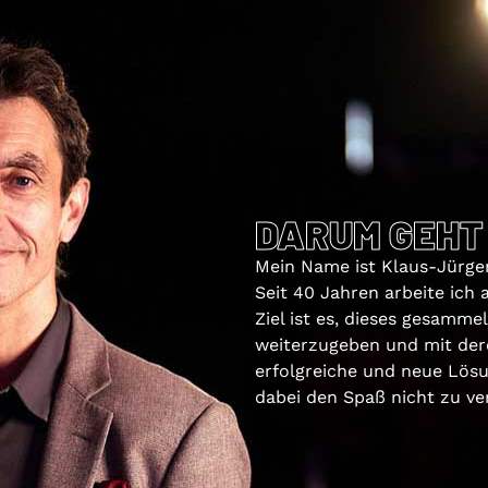
DARUM GEHT
Mein Name ist Klaus-Jürgen
Seit 40 Jahren arbeite ich
Ziel ist es, dieses gesamm
weiterzugeben und mit der
erfolgreiche und neue Lösu
dabei den Spaß nicht zu ver