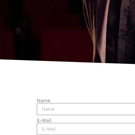
Name
E-Mail