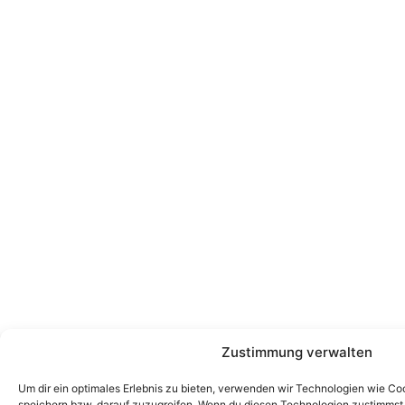
Zustimmung verwalten
Um dir ein optimales Erlebnis zu bieten, verwenden wir Technologien wie Co
speichern bzw. darauf zuzugreifen. Wenn du diesen Technologien zustimmst