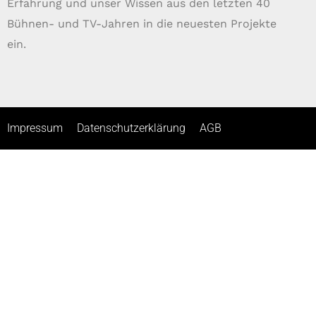
Erfahrung und unser Wissen aus den letzten 40
Bühnen- und TV-Jahren in die neuesten Projekte
ein.
Impressum
Datenschutzerklärung
AGB