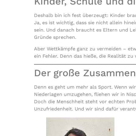
Kinder, Schule und d
Deshalb bin ich fest überzeugt: Kinder br
Ja, es ist wichtig, dass sie nicht allein hi
sein. Und danach braucht es Eltern und Leh
Gründe sprechen.
Aber Wettkämpfe ganz zu vermeiden – etw
ein Fehler. Denn das hieße, die Realität zu
Der große Zusamme
Denn es geht um mehr als Sport. Wenn wir v
Niederlagen umzugehen, fliehen wir in Nis
Doch die Menschheit steht vor echten Prob
Unzufriedenheit. Und wir sind dafür verant