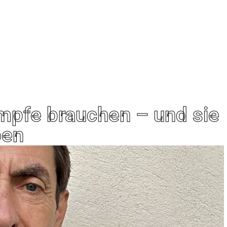
pfe brauchen – und sie
ben