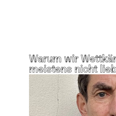
Warum wir Wettkäm
meistens nicht lie