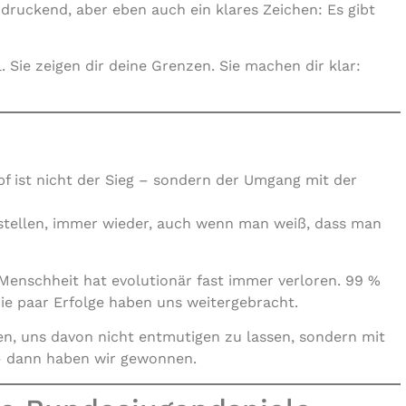
druckend, aber eben auch ein klares Zeichen: Es gibt
Sie zeigen dir deine Grenzen. Sie machen dir klar:
f ist nicht der Sieg – sondern der Umgang mit der
stellen, immer wieder, auch wenn man weiß, dass man
e Menschheit hat evolutionär fast immer verloren. 99 %
die paar Erfolge haben uns weitergebracht.
en, uns davon nicht entmutigen zu lassen, sondern mit
– dann haben wir gewonnen.