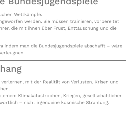
ie Bundesjugendspiele
auchen Wettkämpfe.
neingeworfen werden. Sie müssen trainieren, vorbereitet
rer, die mit ihnen über Frust, Enttäuschung und die
a indem man die Bundesjugendspiele abschafft – wäre
 verleugnen.
nhang
erlernen, mit der Realität von Verlusten, Krisen und
chen.
lemen: Klimakatastrophen, Kriegen, gesellschaftlicher
wortlich – nicht irgendeine kosmische Strahlung.