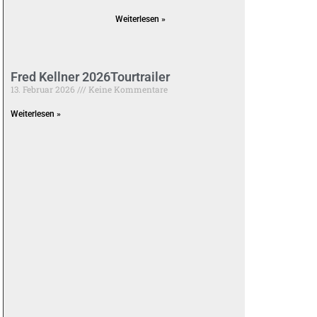
Weiterlesen »
Fred Kellner 2026Tourtrailer
13. Februar 2026
Keine Kommentare
Weiterlesen »