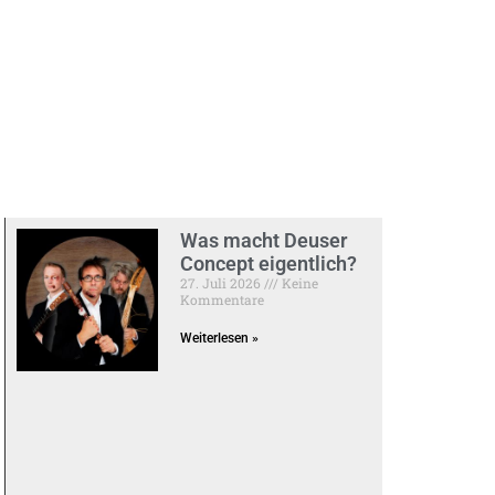
Was macht Deuser
Concept eigentlich?
27. Juli 2026
Keine
Kommentare
Weiterlesen »