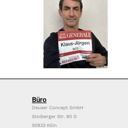
Büro
Deuser Concept GmbH
Stolberger Str. 90 D
50933 Köln