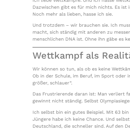
Ich liebe Wettkämpfe. Und ich hasse Wettk
Dazwischen gibt es für mich nichts. Es ist
Noch mehr als lieben, hasse ich sie.
Und trotzdem – wir brauchen sie. Ich musst
macht, sich ständig mit anderen zu messen
menschlichen DNA ist. Ohne ihn gäbe es ke
Wettkampf als Realit
Wir können so tun, als ob es keine Wettkämp
Ob in der Schule, im Beruf, im Sport oder im
größer, schlauer“.
Das Frustrierende daran ist: Man verliert f
gewinnt nicht ständig. Selbst Olympiasiege
Ich selbst bin ein gutes Beispiel. Mit 63 bi
Jüngere habe ich keine Chance. Und selbst 
Deutschland, die schneller sind. Auf den 