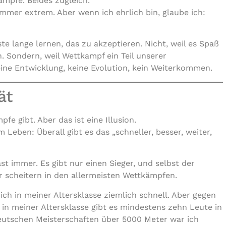
ämpfe. Beides zugleich.
 immer extrem. Aber wenn ich ehrlich bin, glaube ich:
e lange lernen, das zu akzeptieren. Nicht, weil es Spaß
. Sondern, weil Wettkampf ein Teil unserer
ine Entwicklung, keine Evolution, kein Weiterkommen.
ät
fe gibt. Aber das ist eine Illusion.
 Leben: Überall gibt es das „schneller, besser, weiter,
ast immer. Es gibt nur einen Sieger, und selbst der
r scheitern in den allermeisten Wettkämpfen.
n ich in meiner Altersklasse ziemlich schnell. Aber gegen
in meiner Altersklasse gibt es mindestens zehn Leute in
Deutschen Meisterschaften über 5000 Meter war ich