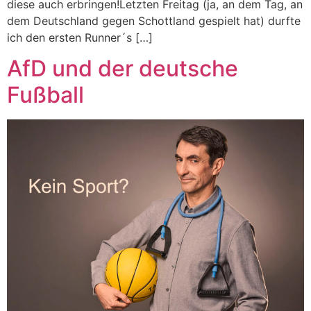
diese auch erbringen!Letzten Freitag (ja, an dem Tag, an
dem Deutschland gegen Schottland gespielt hat) durfte
ich den ersten Runner´s […]
AfD und der deutsche
Fußball