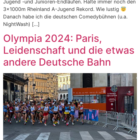
Jugend -und Junioren-Endläufen. Halte immer noch den
3x1000m Rheinland A-Jugend Rekord. Wie lustig
Danach habe ich die deutschen Comedybühnen (u.a.
NightWash) […]
Olympia 2024: Paris,
Leidenschaft und die etwas
andere Deutsche Bahn