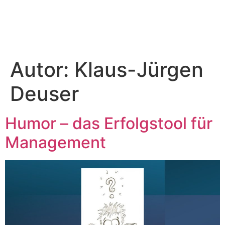
Autor:
Klaus-Jürgen
Deuser
Humor – das Erfolgstool für
Management