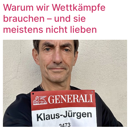
Warum wir Wettkämpfe
brauchen – und sie
meistens nicht lieben