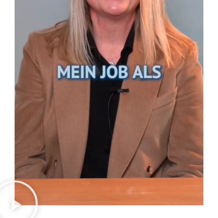
IHK Videopodcast