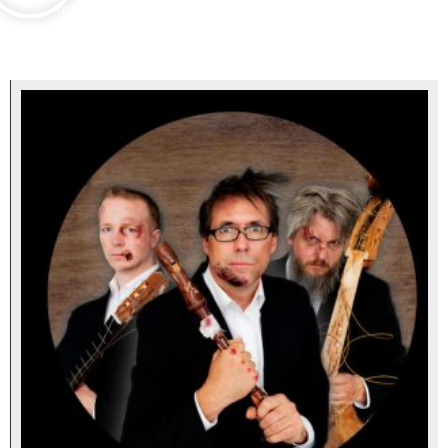
Inhouse Produktion, Schnitt dazugehöriger
Kurzvideos