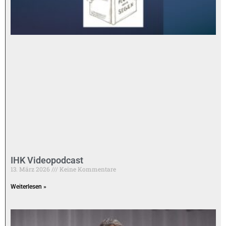
IHK Videopodcast
13. März 2026
Keine Kommentare
Weiterlesen »