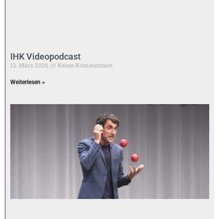
IHK Videopodcast
13. März 2026
Keine Kommentare
Weiterlesen »