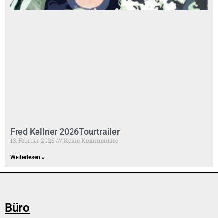
Fred Kellner 2026Tourtrailer
13. Februar 2026
Keine Kommentare
Weiterlesen »
Büro