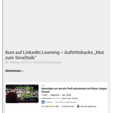
Kurs auf LinkedIn Learning – Auftrittshacks „Mut
zum Smalltalk“
18. Februar 2026
Keine Kommentare
Weiterlesen »